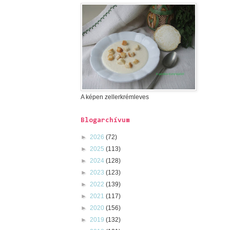
A képen zellerkrémleves
Blogarchívum
►
2026
(72)
►
2025
(113)
►
2024
(128)
►
2023
(123)
►
2022
(139)
►
2021
(117)
►
2020
(156)
►
2019
(132)