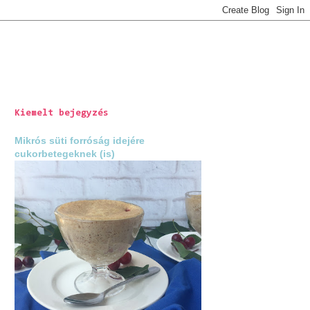
Kiemelt bejegyzés
Mikrós süti forróság idejére
cukorbetegeknek (is)